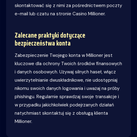
skontaktować się z nimi za pośrednictwem poczty
e-mail lub czatu na stronie Casino Millioner.
Zalecane praktyki dotyczące
bezpieczeństwa konta
Zabezpieczenie Twojego konta w Millioner jest
kluczowe dla ochrony Twoich środków finansowych
i danych osobowych. Używaj silnych haseł, włącz
uwierzytelnianie dwuskładnikowe, nie udostępniaj
nikomu swoich danych logowania i uważaj na próby
phishingu. Regularnie sprawdzaj swoje transakcje i
w przypadku jakichkolwiek podejrzanych działań
natychmiast skontaktuj się z obsługą klienta
Millioner.