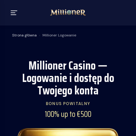
Strona główna
›
Millioner Logowanie
Millioner Casino —
Logowanie i dostęp do
Twojego konta
BONUS POWITALNY
100% up to €500