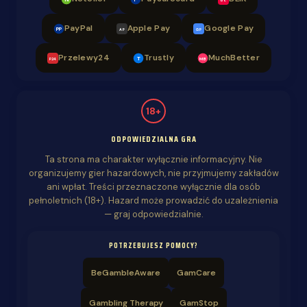
PayPal
Apple Pay
Google Pay
PP
AP
GP
Przelewy24
Trustly
MuchBetter
T
MB
P24
18+
ODPOWIEDZIALNA GRA
Ta strona ma charakter wyłącznie informacyjny. Nie
organizujemy gier hazardowych, nie przyjmujemy zakładów
ani wpłat. Treści przeznaczone wyłącznie dla osób
pełnoletnich (18+). Hazard może prowadzić do uzależnienia
— graj odpowiedzialnie.
POTRZEBUJESZ POMOCY?
BeGambleAware
GamCare
Gambling Therapy
GamStop