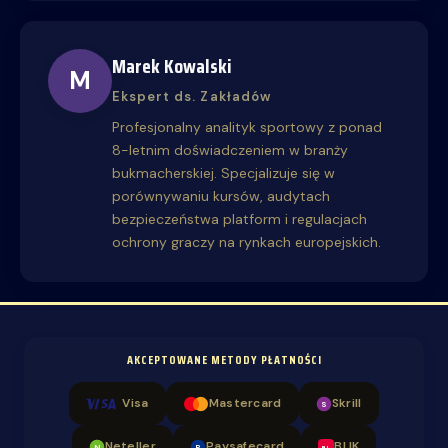
Marek Kowalski
M
Ekspert ds. Zakładów
Profesjonalny analityk sportowy z ponad
8-letnim doświadczeniem w branży
bukmacherskiej. Specjalizuje się w
porównywaniu kursów, audytach
bezpieczeństwa platform i regulacjach
ochrony graczy na rynkach europejskich.
AKCEPTOWANE METODY PŁATNOŚCI
Visa
Mastercard
Skrill
S
Neteller
Paysafecard
BLIK
N
P
BL