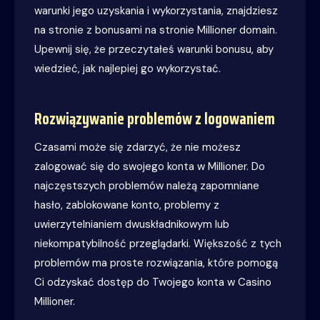
warunki jego uzyskania i wykorzystania, znajdziesz
na stronie z bonusami na stronie Millioner domain.
Upewnij się, że przeczytałeś warunki bonusu, aby
wiedzieć, jak najlepiej go wykorzystać.
Rozwiązywanie problemów z logowaniem
Czasami może się zdarzyć, że nie możesz
zalogować się do swojego konta w Millioner. Do
najczęstszych problemów należą zapomniane
hasło, zablokowane konto, problemy z
uwierzytelnianiem dwuskładnikowym lub
niekompatybilność przeglądarki. Większość z tych
problemów ma proste rozwiązania, które pomogą
Ci odzyskać dostęp do Twojego konta w Casino
Millioner.