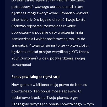
Do pomyślnej rejestracji w Millioner będziesz
potrzebować ważnego adresu e-mail, który
będziesz mógł zweryfikować. Ponadto wybierz
silne hasło, które będzie chronić Twoje konto.
Podczas rejestracji zostaniesz również
poproszony o podanie daty urodzenia, kraju
zamieszkania i wybór preferowanej waluty do
transakcji. Przygotuj się na to, że w przyszłości
będziesz musiał przejść weryfikację KYC (Know
Your Customer) w celu potwierdzenia swojej
tożsamości.
Bonus powitalny po rejestracji
Nowi gracze w Millioner mają prawo do bonusu
powitalnego. Ten bonus może zapewnić Ci
dodatkowe środki na Twoje pierwsze gry.
Szczegóły dotyczące bonusu powitalnego, w tym