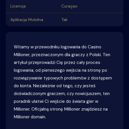
Licencja
Curaçao
Aplikacja Mobilna
Tak
Witamy w przewodniku logowania do Casino
Millioner, przeznaczonym dla graczy z Polski. Ten
artykuł przeprowadzi Cię przez cały proces
logowania, od pierwszego wejścia na stronę po
rozwiązywanie typowych problemów z dostępem
do konta. Niezależnie od tego, czy jesteś
doświadczonym graczem, czy nowicjuszem, ten
poradnik ułatwi Ci wejście do świata gier w
Millioner. Oficjalną stronę Millioner znajdziesz na
Millioner domain.