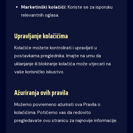
Marketinški kolačići:
Koriste se za isporuku
relevantnih oglasa.
Upravljanje kolačićima
Kolačiće možete kontrolirati i upravljati u
postavkama preglednika. Imajte na umu da
uklanjanje ili blokiranje kolačića može utjecati na
vaše korisničko iskustvo.
Ažuriranja ovih pravila
Možemo povremeno ažurirati ova Pravila o
kolačićima. Potičemo vas da redovito
pregledavate ovu stranicu za najnovije informacije.