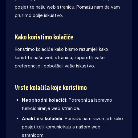
posjetite našu web stranicu. Pomažu nam da vam
pružimo bolje iskustvo.
Kako koristimo kolačiće
Koristimo kolačiće kako bismo razumjeli kako
koristite našu web stranicu, zapamtili vaše
preferencije i poboljšali vaše iskustvo.
Vrste kolačića koje koristimo
Neophodni kolačići:
Potrebni za ispravno
funkcioniranje web stranice.
Analitički kolačići:
Pomažu nam razumjeti kako
posjetitelji komuniciraju s našom web
stranicom.