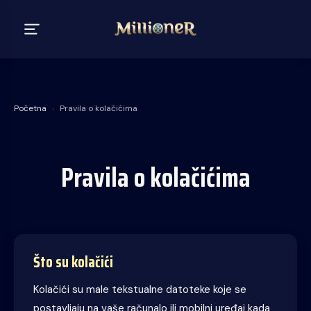
Početna
›
Pravila o kolačićima
Pravila o kolačićima
Što su kolačići
Kolačići su male tekstualne datoteke koje se
postavljaju na vaše računalo ili mobilni uređaj kada