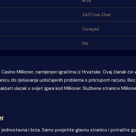
Brza
24/7 Live Chat
Curaçao
Da
 Casino Millioner, namijenjen igračima iz Hrvatske. Ovaj članak će 
anicu do rješavanja uobičajenih problema s pristupom računu. Bez obz
kšati ulazak u svijet igara kod Millioner. Službene stranice Million
er
 jednostavna i brza. Samo posjetite glavnu stranicu i potražite g