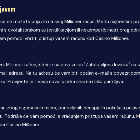
ijavom
e ne možete prijaviti na svoj Millioner račun. Među najčešćim p
lemi s dvofaktorskom autentifikacijom ili nekompatibilnost pregledn
am pomoći vratiti pristup vašem računu kod Casino Millioner.
oj Millioner račun, kliknite na poveznicu "Zaboravljena lozinka" na 
mail adresu. Na tu adresu će vam biti poslan e-mail s poveznicom z
ku. Provjerite je li vaša nova lozinka snažna i lako pamtljiva.
iran zbog sigurnosnih mjera, ponovljenih neuspjelih pokušaja prijave
šku. Podrška će vam pomoći s vraćanjem pristupa vašem računu. M
ci Casino Millioner.