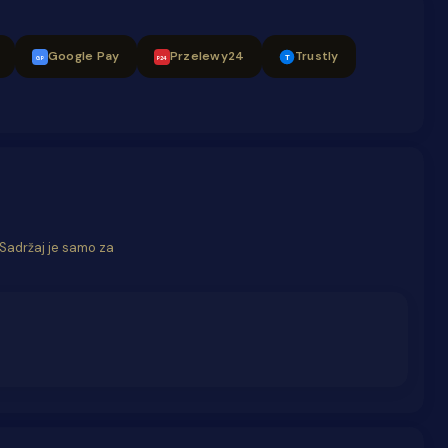
Google Pay
Przelewy24
Trustly
T
GP
P24
Sadržaj je samo za