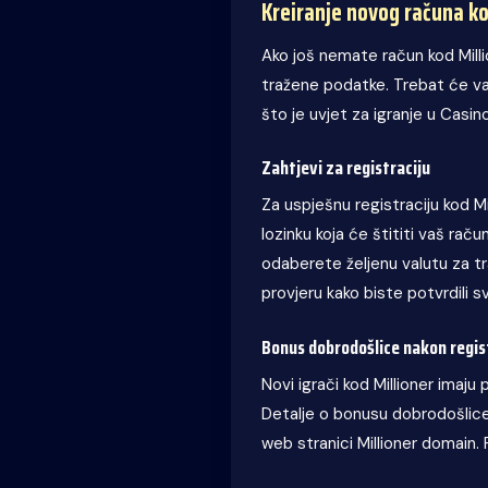
Kreiranje novog računa ko
Ako još nemate račun kod Million
tražene podatke. Trebat će vam 
što je uvjet za igranje u Casin
Zahtjevi za registraciju
Za uspješnu registraciju kod M
lozinku koja će štititi vaš rač
odaberete željenu valutu za t
provjeru kako biste potvrdili sv
Bonus dobrodošlice nakon regis
Novi igrači kod Millioner imaj
Detalje o bonusu dobrodošlice,
web stranici Millioner domain. P