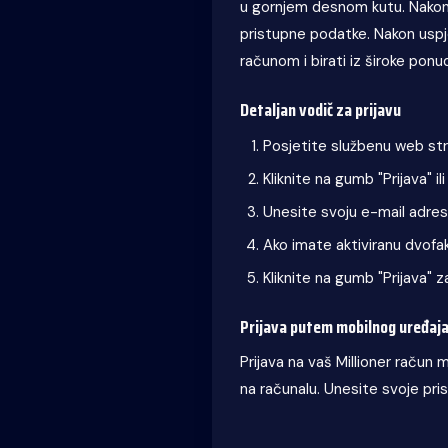
u gornjem desnom kutu. Nakon k
pristupne podatke. Nakon uspje
računom i birati iz široke ponud
Detaljan vodič za prijavu
Posjetite službenu web stra
Kliknite na gumb "Prijava" ili
Unesite svoju e-mail adresu 
Ako imate aktiviranu dvofakt
Kliknite na gumb "Prijava" 
Prijava putem mobilnog uređaj
Prijava na vaš Millioner račun m
na računalu. Unesite svoje pris