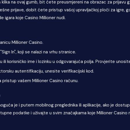
lika na ovaj gumb, bit ćete preusmjereni na obrazac za prijavu gd
šne prijave, dobit ćete pristup vašoj upravljačkoj ploči za igre, g
e igara koje Casino Millioner nudi.
nicu Millioner Casino.
 "Sign In", koji se nalazi na vrhu stranice.
ili korisničko ime i lozinku u odgovarajuća polja. Provjerite unosit
orsku autentifikaciju, unesite verifikacijski kod.
za pristup vašem Millioner Casino računu.
a
oguća je i putem mobilnog preglednika ili aplikacije, ako je dostupn
tupne podatke i uživajte u svim značajkama koje Millioner Casino nu