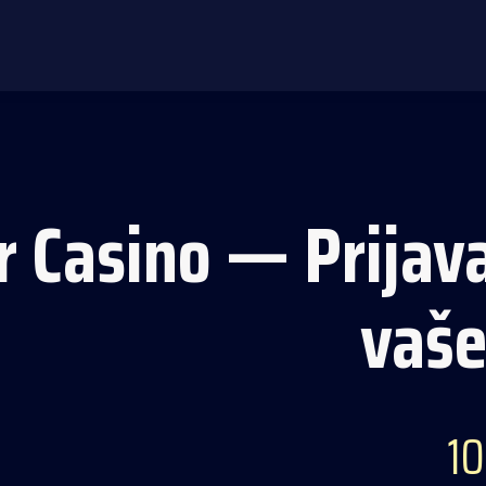
r Casino — Prijava
vaš
1