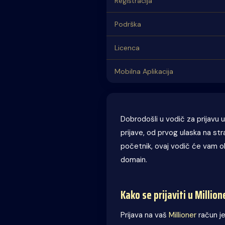
Registracija
Podrška
Licenca
Mobilna Aplikacija
Dobrodošli u vodič za prijavu u
prijave, od prvog ulaska na str
početnik, ovaj vodič će vam ola
domain.
Kako se prijaviti u Million
Prijava na vaš
Millioner
račun je