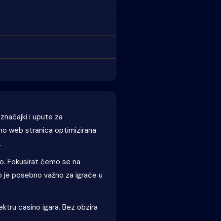
značajki i upute za
amo web stranica optimizirana
.
o. Fokusirat ćemo se na
o je posebno važno za igrače u
ektru casino igara. Bez obzira