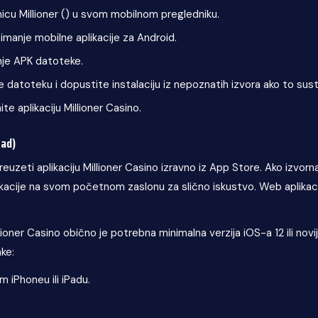
icu Millioner () u svom mobilnom pregledniku.
imanje mobilne aplikacije za Android.
anje APK datoteke.
 datoteku i dopustite instalaciju iz nepoznatih izvora ako to sust
ite aplikaciju Millioner Casino.
Pad)
uzeti aplikaciju Millioner Casino izravno iz App Store. Ako izvorna
kacije na svom početnom zaslonu za slično iskustvo. Web aplikaci
ioner Casino obično je potrebna minimalna verzija iOS-a 12 ili novija
ake:
 iPhoneu ili iPadu.
.