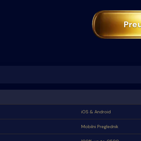
Pre
iOS & Android
Mobilni Preglednik