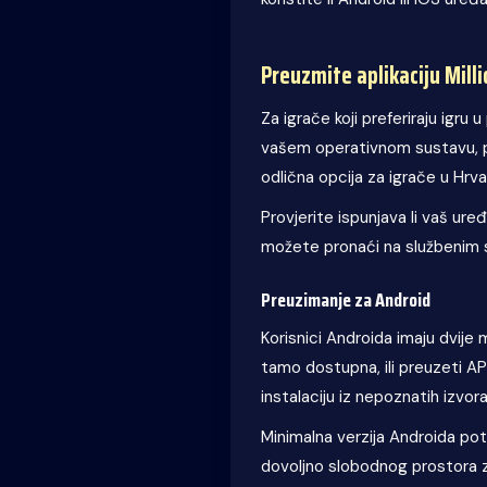
Preuzmite aplikaciju Mill
Za igrače koji preferiraju igru
vašem operativnom sustavu, po
odlična opcija za igrače u Hrva
Provjerite ispunjava li vaš ur
možete pronaći na službenim st
Preuzimanje za Android
Korisnici Androida imaju dvije 
tamo dostupna, ili preuzeti AP
instalaciju iz nepoznatih izvora
Minimalna verzija Androida potr
dovoljno slobodnog prostora z