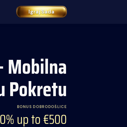
Igraj Sada
 – Mobilna
 u Pokretu
BONUS DOBRODOŠLICE
00% up to €500