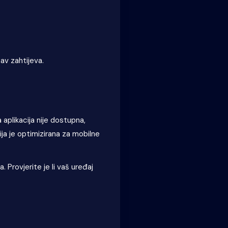
av zahtijeva.
 aplikacija nije dostupna,
ja je optimizirana za mobilne
. Provjerite je li vaš uređaj