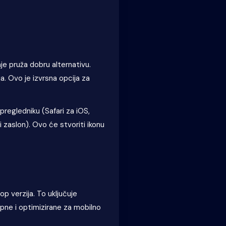
je pruža dobru alternativu.
a. Ovo je izvrsna opcija za
pregledniku (Safari za iOS,
zaslon). Ovo će stvoriti ikonu
top verzija. To uključuje
upne i optimizirane za mobilno