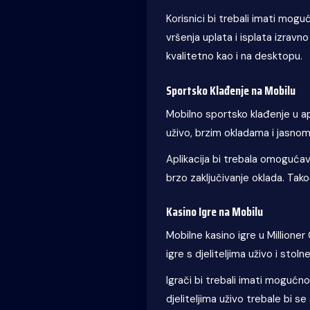
Korisnici bi trebali imati mog
vršenja uplata i isplata izravn
kvalitetno kao i na desktopu.
Sportsko Klađenje na Mobilu
Mobilno sportsko klađenje u aplik
uživo, brzim okladama i jasnom 
Aplikacija bi trebala omogućav
brzo zaključivanje oklada. Tako
Kasino Igre na Mobilu
Mobilne kasino igre u Millioner
igre s djeliteljima uživo i stoln
Igrači bi trebali imati mogućno
djeliteljima uživo trebale bi s