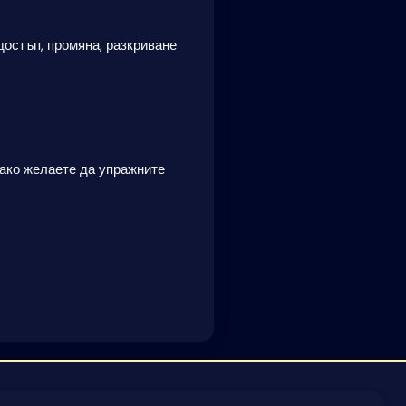
достъп, промяна, разкриване
 ако желаете да упражните