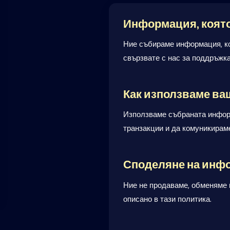
Информация, коят
Ние събираме информация, коя
свързвате с нас за поддръжка
Как използваме в
Използваме събраната информ
транзакции и да комуникираме
Споделяне на инф
Ние не продаваме, обменяме 
описано в тази политика.