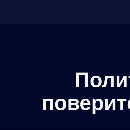
Поли
поверит