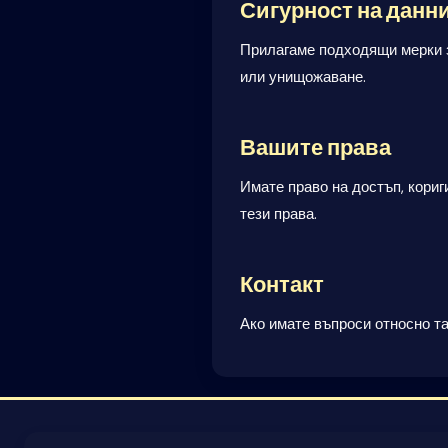
Сигурност на данн
Прилагаме подходящи мерки з
или унищожаване.
Вашите права
Имате право на достъп, кориг
тези права.
Контакт
Ако имате въпроси относно та