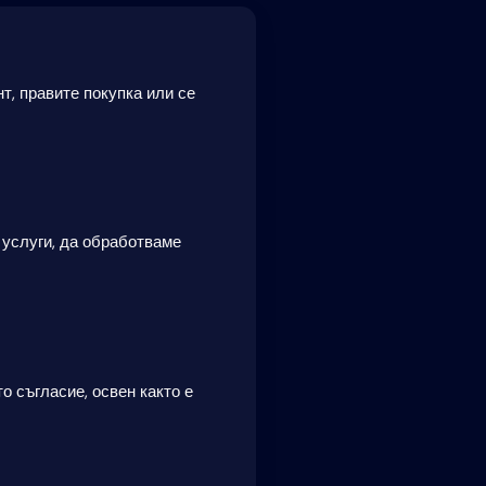
т, правите покупка или се
услуги, да обработваме
 съгласие, освен както е