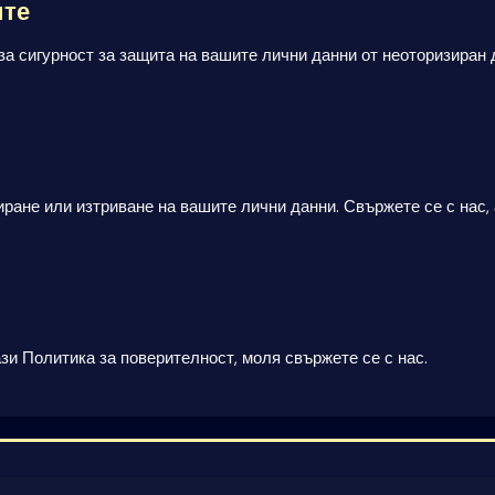
ите
а сигурност за защита на вашите лични данни от неоторизиран 
иране или изтриване на вашите лични данни. Свържете се с нас,
зи Политика за поверителност, моля свържете се с нас.