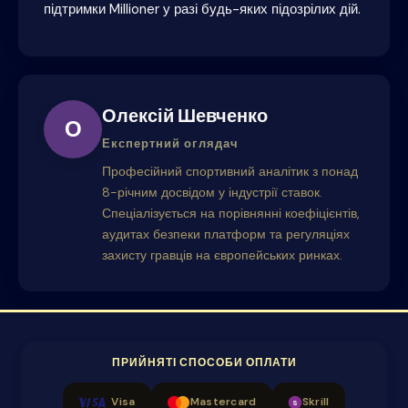
підтримки Millioner у разі будь-яких підозрілих дій.
Олексій Шевченко
О
Експертний оглядач
Професійний спортивний аналітик з понад
8-річним досвідом у індустрії ставок.
Спеціалізується на порівнянні коефіцієнтів,
аудитах безпеки платформ та регуляціях
захисту гравців на європейських ринках.
ПРИЙНЯТІ СПОСОБИ ОПЛАТИ
Visa
Mastercard
Skrill
S