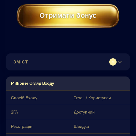
Отримати бонус
ЗМІСТ
2
Millioner Огляд Входу
Спосіб Входу
Email / Користувач
2FA
Доступний
Реєстрація
Швидка