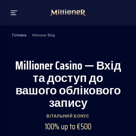
Головна
›
Millioner Вхід
Millioner Casino — Вхід
та доступ до
вашого облікового
запису
ВІТАЛЬНИЙ БОНУС
100% up to €500