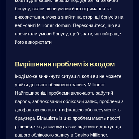
кошти для ваших перших ігор. Деталі вітального
бонусу, включаючи умови його отримання та
використання, можна знайти на сторінці бонусів на
веб-сайті Millioner domain. Переконайтеся, що ви
прочитали умови бонусу, щоб знати, як найкраще
його використати.
Вирішення проблем із входом
Іноді може виникнути ситуація, коли ви не можете
увійти до свого облікового запису Millioner.
Найпоширеніші проблеми включають забутий
пароль, заблокований обліковий запис, проблеми з
двофакторною автентифікацією або несумісність
браузера. Більшість із цих проблем мають прості
рішення, які допоможуть вам відновити доступ до
вашого облікового запису в Casino Millioner.