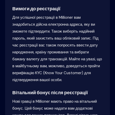
Вимоги до реєстрації
Для успішної реєстрації в Millioner вам
знадобиться дійсна електронна адреса, яку ви
зможете підтвердити. Також виберіть надійний
пароль, який захистить ваш обліковий запис. Під
час реєстрації вас також попросять ввести дату
народження, країну проживання та вибрати
бажану валюту для транзакцій. Майте на увазі, що
в майбутньому вам, можливо, доведеться пройти
верифікацію KYC (Know Your Customer) для
підтвердження вашої особи.
Вітальний бонус після реєстрації
Нові гравці в Millioner мають право на вітальний
бонус. Цей бонус може надати вам додаткові