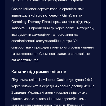
Це особливо важливо для гравців з України.
Casino Millioner сертифіковано організаціями
відповідальної гри, включаючи GamCare та
Gambling Therapy. Платформа активно підтримує
запобігання проблемній грі через освітні матеріали,
інструменти самооцінки та посилання на
спеціалізовані консультаційні центри. Усі
співробітники проходять навчання з розпізнавання
та вирішення проблем, пов'язаних із залежністю
від азартних ігор.
Канали підтримки клієнтів
Підтримка клієнтів Millioner Casino доступна 24/7
через живий чат із середнім часом відповіді менше
2 хвилин. Українські агенти надають підтримку
рідною мовою, а також іншими європейськими
мовами для міжнародних гравців. Живий чат