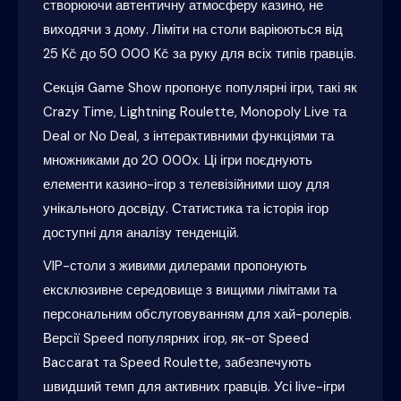
створюючи автентичну атмосферу казино, не
виходячи з дому. Ліміти на столи варіюються від
25 Kč до 50 000 Kč за руку для всіх типів гравців.
Секція Game Show пропонує популярні ігри, такі як
Crazy Time, Lightning Roulette, Monopoly Live та
Deal or No Deal, з інтерактивними функціями та
множниками до 20 000x. Ці ігри поєднують
елементи казино-ігор з телевізійними шоу для
унікального досвіду. Статистика та історія ігор
доступні для аналізу тенденцій.
VIP-столи з живими дилерами пропонують
ексклюзивне середовище з вищими лімітами та
персональним обслуговуванням для хай-ролерів.
Версії Speed популярних ігор, як-от Speed
Baccarat та Speed Roulette, забезпечують
швидший темп для активних гравців. Усі live-ігри