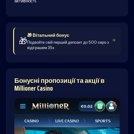
активності.
🎁 Вітальний бонус
🎁
Подвойте свій перший депозит до 500 євро з
відіграшем 35x
Бонусні пропозиції та акції в
Millioner Casino