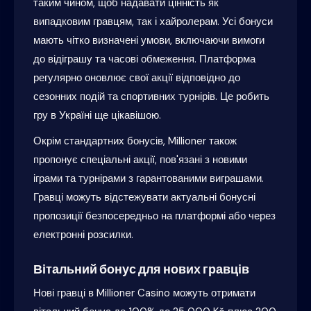
таким чином, щоб надавати цінність як
випадковим гравцям, так і хайролерам. Усі бонуси
мають чітко визначені умови, включаючи вимоги
до відіграшу та часові обмеження. Платформа
регулярно оновлює свої акції відповідно до
сезонних подій та спортивних турнірів. Це робить
гру в Україні ще цікавішою.
Окрім стандартних бонусів, Millioner також
пропонує спеціальні акції, пов'язані з новими
іграми та турнірами з гарантованими виграшами.
Гравці можуть відстежувати актуальні бонусні
пропозиції безпосередньо на платформі або через
електронні розсилки.
Вітальний бонус для нових гравців
Нові гравці в Millioner Casino можуть отримати