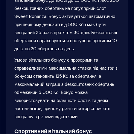
вітальний бонус до 100% до 25 000 Kč плюс 200
безкоштовних обертань на популярний слот
Sweet Bonanza. Бонус активується автоматично
при першому депозиті від 500 Kč і має бути
відіграний 35 разів протягом 30 днів. Безкоштовні
обертання нараховуються поступово протягом 10
днів, по 20 обертань на день.
Умови вітального бонусу є прозорими та
справедливими: максимальна ставка під час гри з
бонусом становить 125 Kč за обертання, а
максимальний виграш з безкоштовних обертань
обмежений 5 000 Kč. Бонус можна
використовувати на більшість слотів та деякі
настільні ігри, причому різні типи ігор сприяють
відіграшу з різними відсотками.
Спортивний вітальний бонус