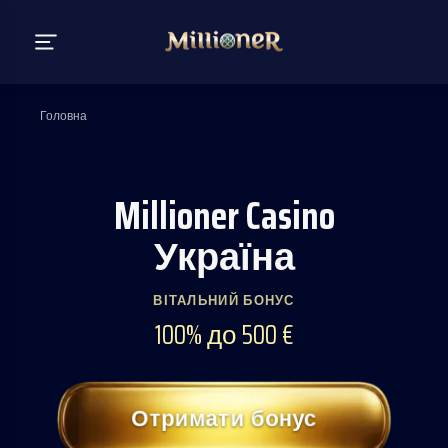
Головна
Millioner Casino
Україна
ВІТАЛЬНИЙ БОНУС
100% до 500 €
Отримати бонус