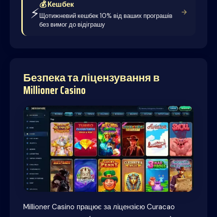
💰 Кешбек
⚡
Щотижневий кешбек 10% від ваших програшів
без вимог до відіграшу
Безпека та ліцензування в
Millioner Casino
Millioner Casino працює за ліцензією Curacao