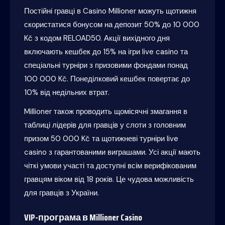
Постійні гравці в Casino Millioner можуть щотижня
скористатися бонусом на депозит 50% до 10 000
Kč з кодом RELOAD50. Акції вихідного дня
включають кешбек до 15% на ігри live casino та
спеціальні турніри з призовими фондами понад
100 000 Kč. Понеділковий кешбек повертає до
10% від недільних втрат.
Millioner також проводить щомісячні змагання в
таблиці лідерів для гравців у слоти з головним
призом 50 000 Kč та щотижневі турніри live
casino з гарантованими виграшами. Усі акції мають
чіткі умови участі та доступні всім верифікованим
гравцям віком від 18 років. Це чудова можливість
для гравців з України.
VIP-програма в Millioner Casino