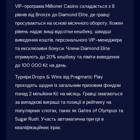
VIP-програма Millioner Casino складається з 8
рівнів від Bronze до Diamond Elite, де гравці
просуваються на основі місячного обороту. Кожен
рівень надає вищі відсотки кешбеку, швидші
виведення коштів, персонального VIP-менеджера
та ексклюзивні бонуси. Члени Diamond Elite
отримують до 20% кешбеку та ліміти виведення
до 100 000 Kč на день.
Турніри Drops & Wins від Pragmatic Play
проходять щодня із загальним призовим фондом
понад 2 мільйони Kč на місяць. Гравці змагаються
за випадкові виграші та позиції в рейтингу на
популярних слотах, таких як Gates of Olympus та
Sugar Rush. Участь автоматична при грі в
кваліфікаційних іграх.