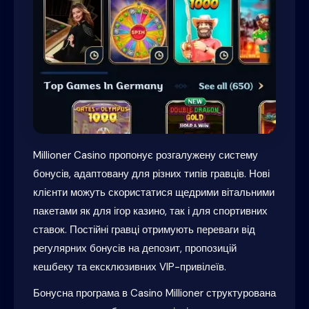
Millioner Casino пропонує розгалужену систему
бонусів, адаптовану для різних типів гравців. Нові
клієнти можуть скористатися щедрими вітальними
пакетами як для ігор казино, так і для спортивних
ставок. Постійні гравці отримують переваги від
регулярних бонусів на депозит, пропозицій
кешбеку та ексклюзивних VIP-привілеїв.
Бонусна програма в Casino Millioner структурована