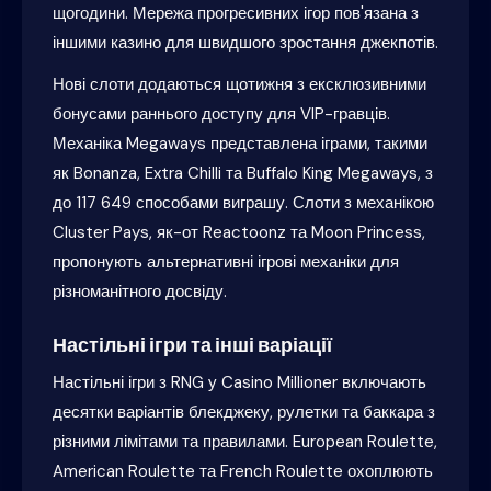
щогодини. Мережа прогресивних ігор пов'язана з
іншими казино для швидшого зростання джекпотів.
Нові слоти додаються щотижня з ексклюзивними
бонусами раннього доступу для VIP-гравців.
Механіка Megaways представлена іграми, такими
як Bonanza, Extra Chilli та Buffalo King Megaways, з
до 117 649 способами виграшу. Слоти з механікою
Cluster Pays, як-от Reactoonz та Moon Princess,
пропонують альтернативні ігрові механіки для
різноманітного досвіду.
Настільні ігри та інші варіації
Настільні ігри з RNG у Casino Millioner включають
десятки варіантів блекджеку, рулетки та баккара з
різними лімітами та правилами. European Roulette,
American Roulette та French Roulette охоплюють