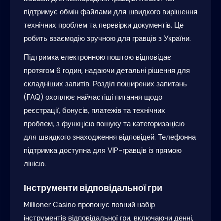
підтримує обмін файлами для швидкого вирішення
технічних проблем та перевірки документів. Це
робить взаємодію зручною для гравців з України.
Підтримка електронною поштою відповідає
протягом 6 годин, надаючи детальні рішення для
складніших запитів. Розділ поширених запитань
(FAQ) охоплює найчастіші питання щодо
реєстрації, бонусів, платежів та технічних
проблем, з функцією пошуку та категоризацією
для швидкого знаходження відповідей. Телефонна
підтримка доступна для VIP-гравців із прямою
лінією.
Інструменти відповідальної гри
Millioner Casino пропонує повний набір
інструментів відповідальної гри, включаючи денні,