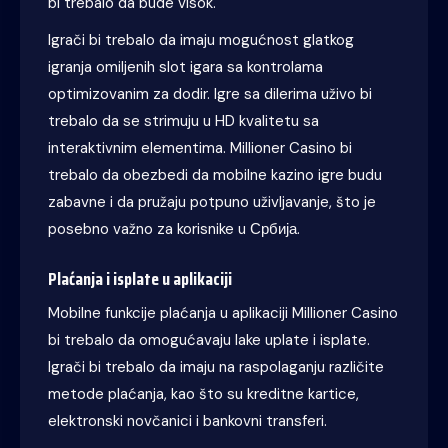
bi trebalo da bude visok.
Igrači bi trebalo da imaju mogućnost glatkog
igranja omiljenih slot igara sa kontrolama
optimizovanim za dodir. Igre sa dilerima uživo bi
trebalo da se strimuju u HD kvalitetu sa
interaktivnim elementima. Millioner Casino bi
trebalo da obezbedi da mobilne kazino igre budu
zabavne i da pružaju potpuno uživljavanje, što je
posebno važno za korisnike u Србија.
Plaćanja i isplate u aplikaciji
Mobilne funkcije plaćanja u aplikaciji Millioner Casino
bi trebalo da omogućavaju lake uplate i isplate.
Igrači bi trebalo da imaju na raspolaganju različite
metode plaćanja, kao što su kreditne kartice,
elektronski novčanici i bankovni transferi.