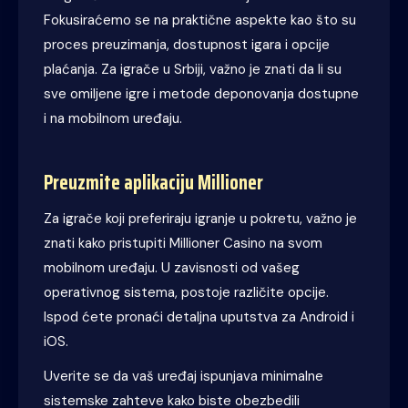
Fokusiraćemo se na praktične aspekte kao što su
proces preuzimanja, dostupnost igara i opcije
plaćanja. Za igrače u Srbiji, važno je znati da li su
sve omiljene igre i metode deponovanja dostupne
i na mobilnom uređaju.
Preuzmite aplikaciju Millioner
Za igrače koji preferiraju igranje u pokretu, važno je
znati kako pristupiti Millioner Casino na svom
mobilnom uređaju. U zavisnosti od vašeg
operativnog sistema, postoje različite opcije.
Ispod ćete pronaći detaljna uputstva za Android i
iOS.
Uverite se da vaš uređaj ispunjava minimalne
sistemske zahteve kako biste obezbedili