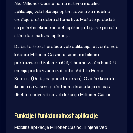
Ako Millioner Casino nema nativnu mobilnu
aplikaciju, veb lokacija optimizovana za mobilne
uređaje pruža dobru alternativu. Možete je dodati
na početni ekran kao veb aplikaciju, koja se ponaša
slično kao nativna aplikacija.
Da biste kreirali prečicu veb aplikacije, otvorite veb
lokaciju Millioner Casino u svom mobilnom
pretraživaču (Safari za iOS, Chrome za Android). U
meniju pretraživača izaberite "Add to Home
Screen" (Dodaj na početni ekran). Ovo će kreirati
ikonicu na vašem početnom ekranu koja će vas
direktno odvesti na veb lokaciju Millioner Casino.
Funkcije i funkcionalnost aplikacije
Mobilna aplikacija Millioner Casino, ili njena veb