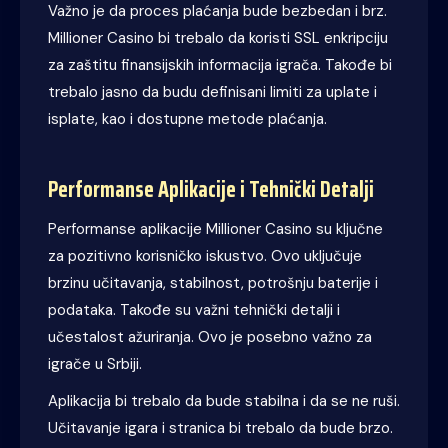
Važno je da proces plaćanja bude bezbedan i brz.
Millioner Casino bi trebalo da koristi SSL enkripciju
za zaštitu finansijskih informacija igrača. Takođe bi
trebalo jasno da budu definisani limiti za uplate i
isplate, kao i dostupne metode plaćanja.
Performanse Aplikacije i Tehnički Detalji
Performanse aplikacije Millioner Casino su ključne
za pozitivno korisničko iskustvo. Ovo uključuje
brzinu učitavanja, stabilnost, potrošnju baterije i
podataka. Takođe su važni tehnički detalji i
učestalost ažuriranja. Ovo je posebno važno za
igrače u Srbiji.
Aplikacija bi trebalo da bude stabilna i da se ne ruši.
Učitavanje igara i stranica bi trebalo da bude brzo.