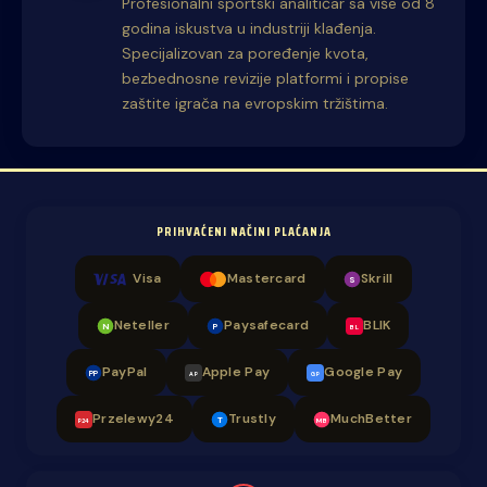
Profesionalni sportski analitičar sa više od 8
godina iskustva u industriji klađenja.
Specijalizovan za poređenje kvota,
bezbednosne revizije platformi i propise
zaštite igrača na evropskim tržištima.
PRIHVAĆENI NAČINI PLAĆANJA
Visa
Mastercard
Skrill
S
Neteller
Paysafecard
BLIK
N
P
BL
PayPal
Apple Pay
Google Pay
PP
AP
GP
Przelewy24
Trustly
MuchBetter
T
MB
P24