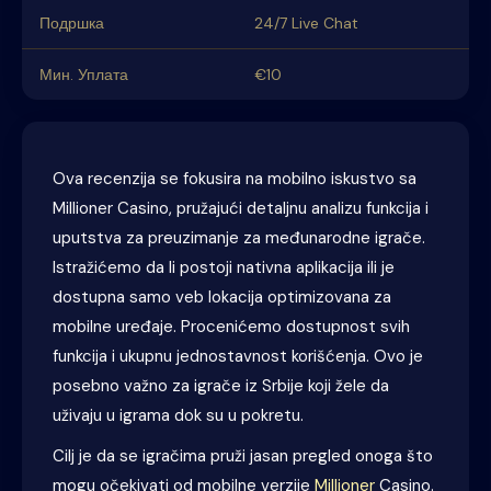
Подршка
24/7 Live Chat
Мин. Уплата
€10
Ova recenzija se fokusira na mobilno iskustvo sa
Millioner Casino, pružajući detaljnu analizu funkcija i
uputstva za preuzimanje za međunarodne igrače.
Istražićemo da li postoji nativna aplikacija ili je
dostupna samo veb lokacija optimizovana za
mobilne uređaje. Procenićemo dostupnost svih
funkcija i ukupnu jednostavnost korišćenja. Ovo je
posebno važno za igrače iz Srbije koji žele da
uživaju u igrama dok su u pokretu.
Cilj je da se igračima pruži jasan pregled onoga što
mogu očekivati od mobilne verzije
Millioner
Casino.