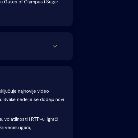
 su Gates of Olympus i Sugar
đenju sa konkurencijom
 klađenja
ključuje najnovije video
upna 24/7
ica. Svake nedelje se dodaju novi
, volatilnosti i RTP-u. Igrači
a većinu igara,