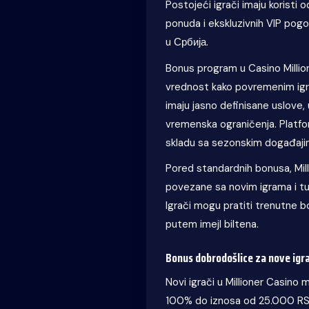
Postojeći igrači imaju koristi
ponuda i ekskluzivnih VIP pogod
u Србија.
Bonus program u Casino Million
vrednost kako povremenim igrač
imaju jasno definisane uslove, 
vremenska ograničenja. Platfo
skladu sa sezonskim događajim
Pored standardnih bonusa, Mil
povezane sa novim igrama i t
Igrači mogu pratiti trenutne b
putem imejl biltena.
Bonus dobrodošlice za nove igr
Novi igrači u Millioner Casino
100% do iznosa od 25.000 RSD