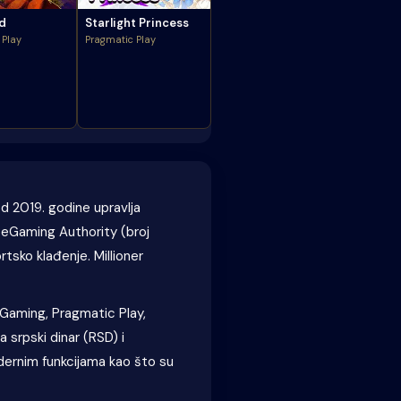
ld
Starlight Princess
 Play
Pragmatic Play
The Dog House
Sugar R
Pragmatic Play
Pragmatic
od 2019. godine upravlja
 eGaming Authority (broj
rtsko klađenje. Millioner
 Gaming, Pragmatic Play,
 srpski dinar (RSD) i
dernim funkcijama kao što su