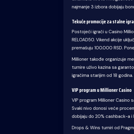
najmanje 3 izbora dobijaju bo
Tekuće promocije za stalne igra
Postojeći igrači u Casino Mil
RELOAD50. Vikend akcije uključ
premašuju 100.000 RSD. Poned
Millioner takođe organizuje m
turnire uživo kazina sa garan
igračima starijim od 18 godina
VIP program u Millioner Casino
VIP program Millioner Casino 
Svaki nivo donosi veće procen
dobijaju do 20% cashback-a i 
Drops & Wins turniri od Prag