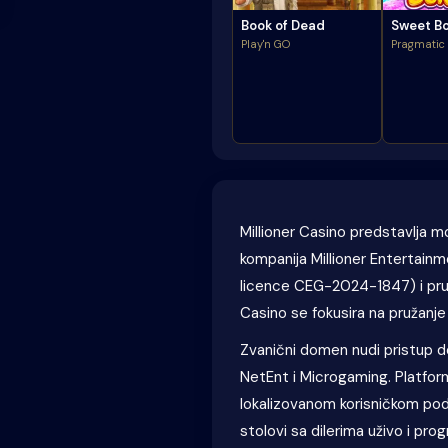
Book of Dead
Sweet B
Play'n GO
Pragmatic 
Millioner Casino predstavlja m
kompanija Millioner Entertain
licence CEG-2024-1847) i pruža 
Casino se fokusira na pružanje
Zvanični domen nudi pristup d
NetEnt i Microgaming. Platform
lokalizovanom korisničkom pod
stolovi sa dilerima uživo i pro