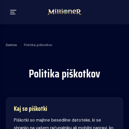
Domov
›
Politika piškotkov
Politika piškotkov
Kaj so piškotki
Piškotki so majhne besedilne datoteke, ki se
shranijo na vašem računalniku ali mobilni napravi, ko