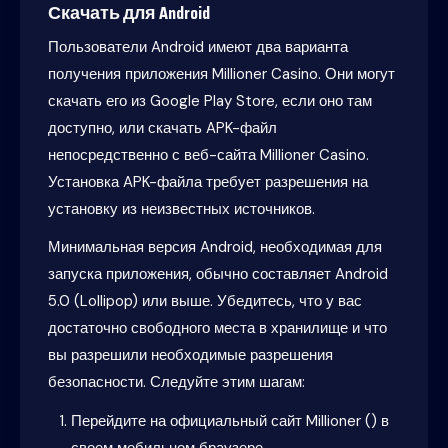
Скачать для Android
Пользователи Android имеют два варианта
получения приложения Millioner Casino. Они могут
скачать его из Google Play Store, если оно там
доступно, или скачать APK-файл
непосредственно с веб-сайта Millioner Casino.
Установка APK-файла требует разрешения на
установку из неизвестных источников.
Минимальная версия Android, необходимая для
запуска приложения, обычно составляет Android
5.0 (Lollipop) или выше. Убедитесь, что у вас
достаточно свободного места в хранилище и что
вы разрешили необходимые разрешения
безопасности. Следуйте этим шагам:
Перейдите на официальный сайт Millioner () в
своем мобильном браузере.