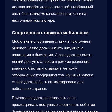
своего мобильного устройства. Millioner Casino
должно позаботиться о том, чтобы мобильный
опыт был таким же качественным, как и на
настольном компьютере.
Спортивные ставки на мобильном
Мобильные спортивные ставки в приложении
Millioner Casino должны быть интуитивно
понятными и быстрыми. Игроки должны иметь
легкий доступ к ставкам в режиме реального
времени, быстрым ставкам и четкому
отображению коэффициентов. Функция купона
ставок должна быть оптимизирована для
небольших экранов.
Приложение должно позволять легко
просматривать доступные спортивные события,
фильтровать их по видам спорта и лигам, а также