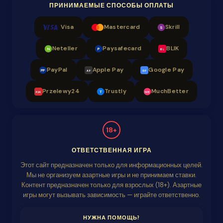
ПРИНИМАЕМЫЕ СПОСОБЫ ОПЛАТЫ
Visa
Mastercard
Skrill
S
Neteller
Paysafecard
BLIK
N
P
BL
PayPal
Apple Pay
Google Pay
PP
AP
GP
Przelewy24
Trustly
MuchBetter
T
MB
P24
18+
ОТВЕТСТВЕННАЯ ИГРА
Этот сайт предназначен только для информационных целей.
Мы не организуем азартные игры и не принимаем ставки.
Контент предназначен только для взрослых (18+). Азартные
игры могут вызывать зависимость — играйте ответственно.
НУЖНА ПОМОЩЬ?