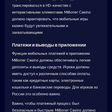
транслироваться в HD-качестве с
интерактивными элементами. Millioner Casino
должно гарантировать, что мобильные игры
казино будут увлекательными и
захватывающими.
Платежи и выводы в приложении
Функции мобильных платежей в приложении
Millioner Casino должны обеспечивать легкие
депозиты и выводы средств. Игроки должны
иметь доступ к различным способам оплаты,
таким как кредитные карты, электронные
кошельки и банковские переводы. Для игроков из
России это особенно важно.
Важно, чтобы платежный процесс был
безопасным и быстрым. Millioner Casino должно