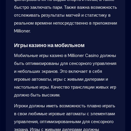
быстро заключать пари. Также важна возможность
отслеживать результаты матчей и статистику в
реальном времени непосредственно в приложении
Millioner.
Игры казино на мобильном
Мобильные игры казино в Millioner Casino должны
быть оптимизированы для сенсорного управления
и небольших экранов. Это включает в себя
игровые автоматы, игры с живыми дилерами и
настольные игры. Качество трансляции живых игр
должно быть высоким.
Игроки должны иметь возможность плавно играть
в свои любимые игровые автоматы с элементами
управления, оптимизированными для сенсорного
экрана. Игры с живыми дилерами должны