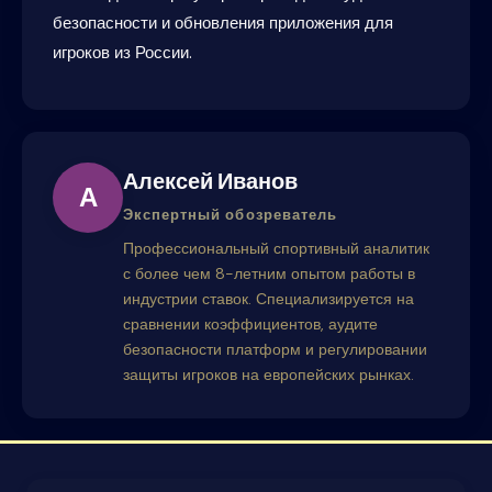
безопасности и обновления приложения для
игроков из России.
Алексей Иванов
А
Экспертный обозреватель
Профессиональный спортивный аналитик
с более чем 8-летним опытом работы в
индустрии ставок. Специализируется на
сравнении коэффициентов, аудите
безопасности платформ и регулировании
защиты игроков на европейских рынках.