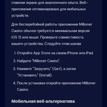
главном экране для аналогичного опыта. Веб-
приложение оптимизировано для мобильных
устройств.
Для бесперебойной работы приложения Millioner
Casino обычно требуется минимальная версия
iOS 12 или выше. Проверьте совместимость
вашего устройства. Следуйте этим шагам:
Откройте App Store на своем iPhone или iPad.
Найдите "Millioner Casino".
Нажмите "Загрузить" (Get), а затем
"Установить" (Install).
После установки откройте приложение Millioner
Casino.
Мобильная веб-альтернатива