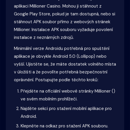
aplikaci Millioner Casino. Mohou ji stáhnout z
Google Play Store, pokud je tam dostupná, nebo si
stáhnout APK soubor přímo z webových stránek
Millioner. Instalace APK souboru vyžaduje povolení
instalace z neznámých zdrojů.
Minimální verze Androidu potřebná pro spuštění
aplikace je obvykle Android 5.0 (Lollipop) nebo
vyšší. Ujistěte se, že máte dostatek volného místa
v úložišti a že povolíte potřebná bezpečnostní
oprávnění. Postupujte podle těchto kroků:
Přejděte na oficiální webové stránky Millioner ()
ve svém mobilním prohlížeči.
Najděte sekci pro stažení mobilní aplikace pro
Android.
Klepněte na odkaz pro stažení APK souboru.