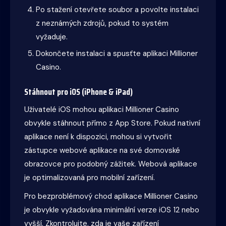
Po stažení otevřete soubor a povolte instalaci
z neznámých zdrojů, pokud to systém
vyžaduje.
Dokončete instalaci a spusťte aplikaci Millioner
Casino.
Stáhnout pro iOS (iPhone & iPad)
Uživatelé iOS mohou aplikaci Millioner Casino
obvykle stáhnout přímo z App Store. Pokud nativní
aplikace není k dispozici, mohou si vytvořit
zástupce webové aplikace na své domovské
obrazovce pro podobný zážitek. Webová aplikace
je optimalizovaná pro mobilní zařízení.
Pro bezproblémový chod aplikace Millioner Casino
je obvykle vyžadována minimální verze iOS 12 nebo
vyšší. Zkontrolujte, zda je vaše zařízení