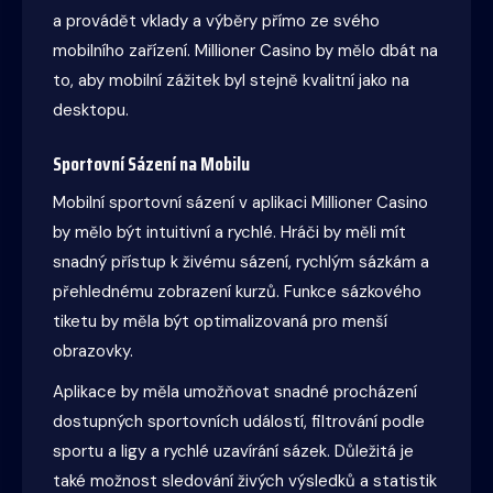
a provádět vklady a výběry přímo ze svého
mobilního zařízení. Millioner Casino by mělo dbát na
to, aby mobilní zážitek byl stejně kvalitní jako na
desktopu.
Sportovní Sázení na Mobilu
Mobilní sportovní sázení v aplikaci Millioner Casino
by mělo být intuitivní a rychlé. Hráči by měli mít
snadný přístup k živému sázení, rychlým sázkám a
přehlednému zobrazení kurzů. Funkce sázkového
tiketu by měla být optimalizovaná pro menší
obrazovky.
Aplikace by měla umožňovat snadné procházení
dostupných sportovních událostí, filtrování podle
sportu a ligy a rychlé uzavírání sázek. Důležitá je
také možnost sledování živých výsledků a statistik