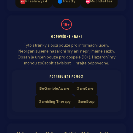
Przelewy24
Trustly
MuchBetter
T
MB
P24
18+
ODPOVĚDNÉ HRANÍ
Tyto stránky slouží pouze pro informační účely.
Neorganizujeme hazardní hry ani nepřijímáme sázky.
Obsah je určen pouze pro dospělé (18+). Hazardní hry
mohou způsobit závislost — hrajte odpovědně.
POTŘEBUJETE POMOC?
BeGambleAware
GamCare
Gambling Therapy
GamStop