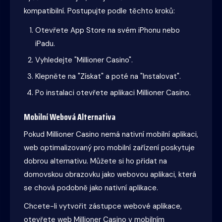
kompatibilní. Postupujte podle těchto kroků:
Otevřete App Store na svém iPhonu nebo
iPadu.
Vyhledejte "Millioner Casino".
Klepněte na "Získat" a poté na "Instalovat".
Po instalaci otevřete aplikaci Millioner Casino.
Mobilní Webová Alternativa
Pokud Millioner Casino nemá nativní mobilní aplikaci,
web optimalizovaný pro mobilní zařízení poskytuje
dobrou alternativu. Můžete si ho přidat na
domovskou obrazovku jako webovou aplikaci, která
se chová podobně jako nativní aplikace.
Chcete-li vytvořit zástupce webové aplikace,
otevřete web Millioner Casino v mobilním