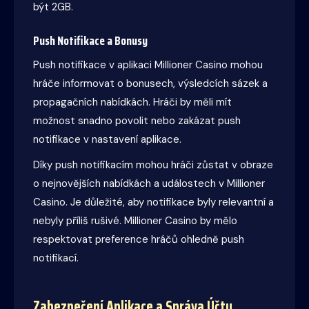
být 2GB.
Push Notifikace a Bonusy
Push notifikace v aplikaci Millioner Casino mohou
hráče informovat o bonusech, výsledcích sázek a
propagačních nabídkách. Hráči by měli mít
možnost snadno povolit nebo zakázat push
notifikace v nastavení aplikace.
Díky push notifikacím mohou hráči zůstat v obraze
o nejnovějších nabídkách a událostech v Millioner
Casino. Je důležité, aby notifikace byly relevantní a
nebyly příliš rušivé. Millioner Casino by mělo
respektovat preference hráčů ohledně push
notifikací.
Zabezpečení Aplikace a Správa Účtu