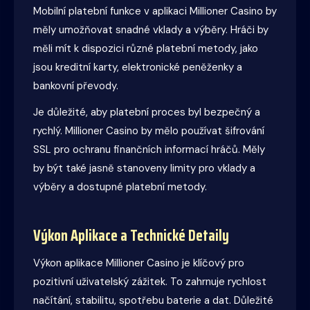
Mobilní platební funkce v aplikaci Millioner Casino by
měly umožňovat snadné vklady a výběry. Hráči by
měli mít k dispozici různé platební metody, jako
jsou kreditní karty, elektronické peněženky a
bankovní převody.
Je důležité, aby platební proces byl bezpečný a
rychlý. Millioner Casino by mělo používat šifrování
SSL pro ochranu finančních informací hráčů. Měly
by být také jasně stanoveny limity pro vklady a
výběry a dostupné platební metody.
Výkon Aplikace a Technické Detaily
Výkon aplikace Millioner Casino je klíčový pro
pozitivní uživatelský zážitek. To zahrnuje rychlost
načítání, stabilitu, spotřebu baterie a dat. Důležité