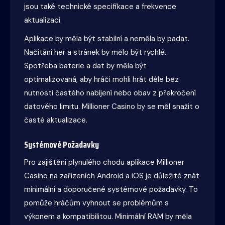
jsou také technické specifikace a frekvence
aktualizací.
Aplikace by měla být stabilní a neměla by padat.
Načítání her a stránek by mělo být rychlé.
Spotřeba baterie a dat by měla být
optimalizovaná, aby hráči mohli hrát déle bez
nutnosti častého nabíjení nebo obav z překročení
datového limitu. Millioner Casino by se měl snažit o
časté aktualizace.
Systémové Požadavky
Pro zajištění plynulého chodu aplikace Millioner
Casino na zařízeních Android a iOS je důležité znát
minimální a doporučené systémové požadavky. To
pomůže hráčům vyhnout se problémům s
výkonem a kompatibilitou. Minimální RAM by měla